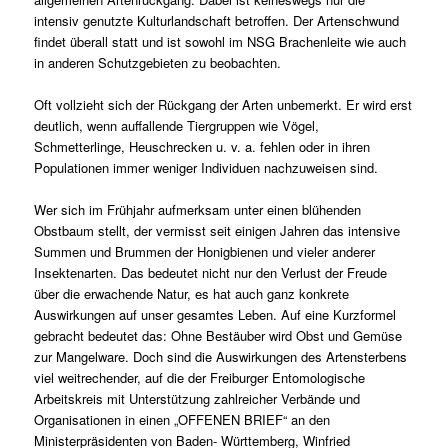
intensiv genutzte Kulturlandschaft betroffen. Der Artenschwund
findet überall statt und ist sowohl im NSG Brachenleite wie auch
in anderen Schutzgebieten zu beobachten.
Oft vollzieht sich der Rückgang der Arten unbemerkt. Er wird erst
deutlich, wenn auffallende Tiergruppen wie Vögel,
Schmetterlinge, Heuschrecken u. v. a. fehlen oder in ihren
Populationen immer weniger Individuen nachzuweisen sind.
Wer sich im Frühjahr aufmerksam unter einen blühenden
Obstbaum stellt, der vermisst seit einigen Jahren das intensive
Summen und Brummen der Honigbienen und vieler anderer
Insektenarten. Das bedeutet nicht nur den Verlust der Freude
über die erwachende Natur, es hat auch ganz konkrete
Auswirkungen auf unser gesamtes Leben. Auf eine Kurzformel
gebracht bedeutet das: Ohne Bestäuber wird Obst und Gemüse
zur Mangelware. Doch sind die Auswirkungen des Artensterbens
viel weitrechender, auf die der Freiburger Entomologische
Arbeitskreis mit Unterstützung zahlreicher Verbände und
Organisationen in einen „OFFENEN BRIEF“ an den
Ministerpräsidenten von Baden- Württemberg, Winfried