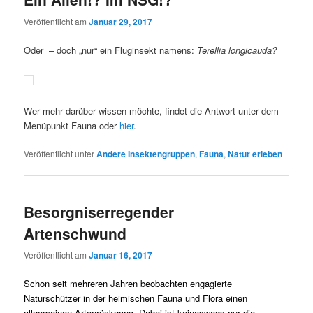
Veröffentlicht am
Januar 29, 2017
Oder – doch „nur“ ein Fluginsekt namens:
Terellia longicauda?
Wer mehr darüber wissen möchte, findet die Antwort unter dem
Menüpunkt Fauna oder
hier
.
Veröffentlicht unter
Andere Insektengruppen
,
Fauna
,
Natur erleben
Besorgniserregender
Artenschwund
Veröffentlicht am
Januar 16, 2017
Schon seit mehreren Jahren beobachten engagierte
Naturschützer in der heimischen Fauna und Flora einen
allgemeinen Artenrückgang. Dabei ist keineswegs nur die