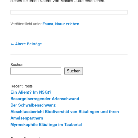
dieses seltenen Käfers von Marlies Jütte erschienen.
Veröffentlicht unter
Fauna
,
Natur erleben
Beitrags-
←
Ältere Beiträge
Navigation
Suchen
Suchen
Recent Posts
Ein Alien!? Im NSG!?
Besorgniserregender Artenschwund
Der Schwalbenschwanz
Abschlussbericht Biodiversität von Bläulingen und ihren
Ameisenpartnern
Myrmekophile Bläulinge im Taubertal