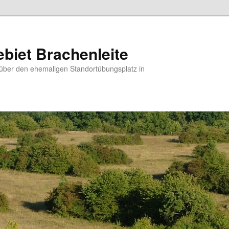
biet Brachenleite
über den ehemaligen Standortübungsplatz in