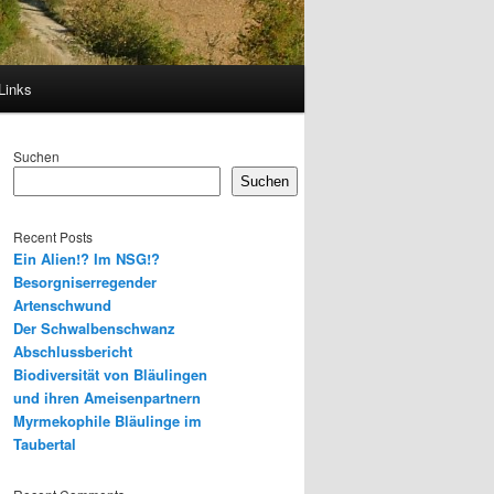
Links
Suchen
Suchen
Recent Posts
Ein Alien!? Im NSG!?
Besorgniserregender
Artenschwund
Der Schwalbenschwanz
Abschlussbericht
Biodiversität von Bläulingen
und ihren Ameisenpartnern
Myrmekophile Bläulinge im
Taubertal