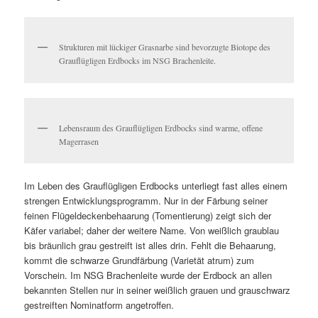
Strukturen mit lückiger Grasnarbe sind bevorzugte Biotope des
Grauflügligen Erdbocks im NSG Brachenleite.
Lebensraum des Grauflügligen Erdbocks sind warme, offene
Magerrasen
Im Leben des Grauflügligen Erdbocks unterliegt fast alles einem
strengen Entwicklungsprogramm. Nur in der Färbung seiner
feinen Flügeldeckenbehaarung (Tomentierung) zeigt sich der
Käfer variabel; daher der weitere Name. Von weißlich graublau
bis bräunlich grau gestreift ist alles drin. Fehlt die Behaarung,
kommt die schwarze Grundfärbung (Varietät atrum) zum
Vorschein. Im NSG Brachenleite wurde der Erdbock an allen
bekannten Stellen nur in seiner weißlich grauen und grauschwarz
gestreiften Nominatform angetroffen.