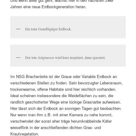
Und wenn alles gut geht, wächst hier in den nächsten zwei
Jahren eine neue Erdbockgeneration heran.
Ein toter Grauflügliger Erdbock.
Der tote Artgenosse wird kurz inspiziert, dann ignoriert.
Im NSG Brachenleite ist der Graue oder Variable Erdbock an
verschiedenen Stellen zu finden. Sein bevorzugter Lebensraum,
trockenwarme, offene Habitate sind hier reichlich vorhanden.
Ideal scheinen insbesondere die Weideflächen zu sein, die
randlich geschotterter Wege eine lückige Grasnarbe aufweisen.
Hier lässt sich der Erdbock an sonnigen Tagen gut beobachten.
Nur wenn man ihm z.B. mit einer Kamera zu nahe kommt,
verschwindet der sonst eher träge herumkrabbelnde Käfer
wieselflink in der anschließenden dichten Gras- und
Krautvegetation.