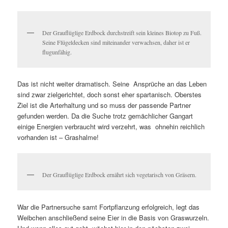
Der Grauflüglige Erdbock durchstreift sein kleines Biotop zu Fuß.
Seine Flügeldecken sind miteinander verwachsen, daher ist er
flugunfähig.
Das ist nicht weiter dramatisch. Seine Ansprüche an das Leben
sind zwar zielgerichtet, doch sonst eher spartanisch. Oberstes
Ziel ist die Arterhaltung und so muss der passende Partner
gefunden werden. Da die Suche trotz gemächlicher Gangart
einige Energien verbraucht wird verzehrt, was ohnehin reichlich
vorhanden ist – Grashalme!
Der Grauflüglige Erdbock ernährt sich vegetarisch von Gräsern.
War die Partnersuche samt Fortpflanzung erfolgreich, legt das
Weibchen anschließend seine Eier in die Basis von Graswurzeln.