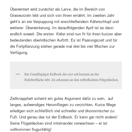
Überwintert wird zunächst als Larve, die im Bereich von
Graswurzeln lebt und sich von ihnen ernährt. Im zweiten Jahr
geht’s an sie Verpuppung mit anschließendem Käferschlupf und
weiterer Überwinterung. Im darauffolgenden April ist es dann
endlich soweit. Die ersten Käfer sind nun fit für ihren kurzen aber
bedeutenden oberirdischen Auftritt. Es ist Paarungszeit und für
die Fortpflanzung stehen gerade mal drei bis vier Wochen zur
Verfügung.
Ein Grauflügliger Erdbock der erst seit kurzem an der
Erdoberfläche lebt. Zu erkennen an den erdbefleckten Flügeldecken.
Zeitknappheit scheint ein gutes Argument dafür zu sein, auf
langes, aufwendiges Herumfliegen zu verzichten. Kurze Wege
erledigen sich schließlich viel schneller und ökonomischer zu
Fuß. Und genau das tut der Erdbock. Er kann gar nicht anders!
Seine Flügeldecken sind miteinander verwachsen – er ist
vollkommen flugunfähig!