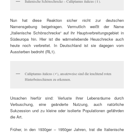
Italienische Schönschrecke – Calliptamus italicus (♀).
Nun hat diese Reaktion sicher nicht zur deutschen
Namensgebung beigetragen. Vermutlich weißt der Name
„Italienische Schönschrecke“ auf ihr Hauptverbreitungsgebiet in
Südeuropa hin. Hier ist die wärmeliebende Heuschrecke auch
heute noch verbreitet. In Deutschland ist sie dagegen vom
Aussterben bedroht (RL1).
Calliptamus italicus (♂), ansatzweise sind die leuchtend roten
Hinterbeinschienen zu erkennen.
Ursachen hierfür sind: Verluste ihrer Lebensräume durch
Verbuschung, eine geänderte Nutzung, auch natürliche
Sukzession und zu kleine oder isolierte Populationen gefährden
die Art.
F
rüher, in den 1930ger – 1950ger Jahren, trat die Italienische