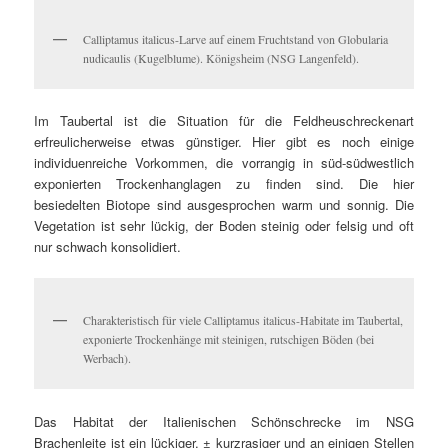
Calliptamus italicus-Larve auf einem Fruchtstand von Globularia
nudicaulis (Kugelblume). Königsheim (NSG Langenfeld).
Im Taubertal ist die Situation für die Feldheuschreckenart
erfreulicherweise etwas günstiger. Hier gibt es noch einige
individuenreiche Vorkommen, die vorrangig in süd-südwestlich
exponierten Trockenhanglagen zu finden sind. Die hier
besiedelten Biotope sind ausgesprochen warm und sonnig. Die
Vegetation ist sehr lückig, der Boden steinig oder felsig und oft
nur schwach konsolidiert.
Charakteristisch für viele Calliptamus italicus-Habitate im Taubertal,
exponierte Trockenhänge mit steinigen, rutschigen Böden (bei
Werbach).
Das Habitat der Italienischen Schönschrecke im NSG
Brachenleite ist ein lückiger, ± kurzrasiger und an einigen Stellen