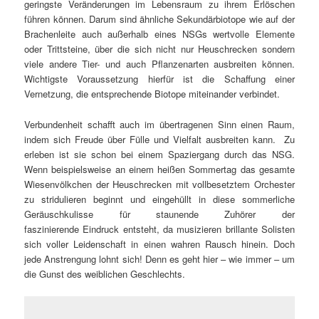
geringste Veränderungen im Lebensraum zu ihrem Erlöschen
führen können. Darum sind ähnliche Sekundärbiotope wie auf der
Brachenleite auch außerhalb eines NSGs wertvolle Elemente
oder Trittsteine, über die sich nicht nur Heuschrecken sondern
viele andere Tier- und auch Pflanzenarten ausbreiten können.
Wichtigste Voraussetzung hierfür ist die Schaffung einer
Vernetzung, die entsprechende Biotope miteinander verbindet.
Verbundenheit schafft auch im übertragenen Sinn einen Raum,
indem sich Freude über Fülle und Vielfalt ausbreiten kann. Zu
erleben ist sie schon bei einem Spaziergang durch das NSG.
Wenn beispielsweise an einem heißen Sommertag das gesamte
Wiesenvölkchen der Heuschrecken mit vollbesetztem Orchester
zu stridulieren beginnt und eingehüllt in diese sommerliche
Geräuschkulisse für staunende Zuhörer der
faszinierende Eindruck entsteht, da musizieren brillante Solisten
sich voller Leidenschaft in einen wahren Rausch hinein. Doch
jede Anstrengung lohnt sich! Denn es geht hier – wie immer – um
die Gunst des weiblichen Geschlechts.