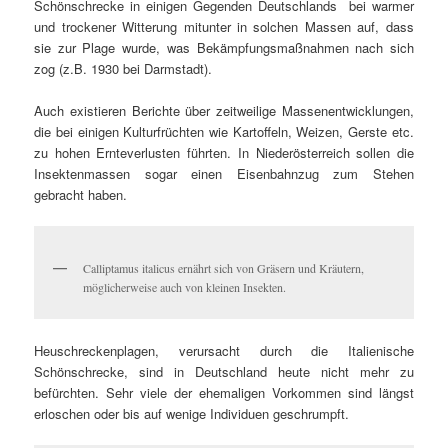
Schönschrecke in einigen Gegenden Deutschlands bei warmer
und trockener Witterung mitunter in solchen Massen auf, dass
sie zur Plage wurde, was Bekämpfungsmaßnahmen nach sich
zog (z.B. 1930 bei Darmstadt).
Auch existieren Berichte über zeitweilige Massenentwicklungen,
die bei einigen Kulturfrüchten wie Kartoffeln, Weizen, Gerste etc.
zu hohen Ernteverlusten führten. In Niederösterreich sollen die
Insektenmassen sogar einen Eisenbahnzug zum Stehen
gebracht haben.
Calliptamus italicus ernährt sich von Gräsern und Kräutern,
möglicherweise auch von kleinen Insekten.
Heuschreckenplagen, verursacht durch die Italienische
Schönschrecke, sind in Deutschland heute nicht mehr zu
befürchten. Sehr viele der ehemaligen Vorkommen sind längst
erloschen oder bis auf wenige Individuen geschrumpft.