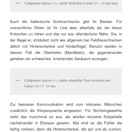
Calliptamus italicus (♀), adulte Weibchen werden 23 – 34 mm lang.
Auch die Italienische Schönschrecke gibt ihr Bestes. Für
menschliche Ohren ist ihr Lied aber allenfalls als ein leises
Knirschen zu hören und das nur aus allernächster Nähe. Sie, in
der Regel er, striduliert nicht wie allgemein bei Feldheuschrecken
üblich mit Hinterschenkel und Vorderflügel. Benutzt werden in
diesem Fall die Oberkiefer (Mandibeln), die gegeneinander
gerieben ein schwaches, knisterndes Geräusch erzeugen.
Calliptamus italicus (♂), adulte männliche Tiere erreichen eine
Länge von 15 -23 mm.
Zur besseren Kommunikation wird vom kleineren Männchen
zusätzlich die Körpersprache eingesetzt. Für Nichteingeweihte
sieht das manchmal so aus, als würden einzelne Körperteile
nacheinander in Ekstase geraten. Mal sind es die Fühler die
heftig rotieren, dann die Hinterschenkel, die auf und ab zucken,