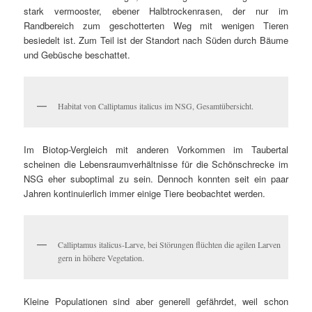
stark vermooster, ebener Halbtrockenrasen, der nur im
Randbereich zum geschotterten Weg mit wenigen Tieren
besiedelt ist. Zum Teil ist der Standort nach Süden durch Bäume
und Gebüsche beschattet.
Habitat von Calliptamus italicus im NSG, Gesamtübersicht.
Im Biotop-Vergleich mit anderen Vorkommen im Taubertal
scheinen die Lebensraumverhältnisse für die Schönschrecke im
NSG eher suboptimal zu sein. Dennoch konnten seit ein paar
Jahren kontinuierlich immer einige Tiere beobachtet werden.
Calliptamus italicus-Larve, bei Störungen flüchten die agilen Larven
gern in höhere Vegetation.
Kleine Populationen sind aber generell gefährdet, weil schon