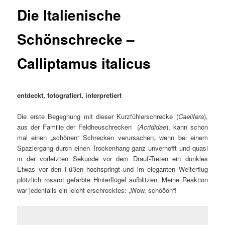
Die Italienische
Schönschrecke –
Calliptamus italicus
entdeckt, fotografiert, interpretiert
D
ie erste Begegnung mit dieser Kurzfühlerschrecke (
Caelifera
),
aus der Familie der Feldheuschrecken (
Acrididae
), kann schon
mal einen „schönen“ Schrecken verursachen, wenn bei einem
Spaziergang durch einen Trockenhang ganz unverhofft und quasi
in der vorletzten Sekunde vor dem Drauf-Treten ein dunkles
Etwas vor den Füßen hochspringt und im eleganten Weiterflug
plötzlich rosarot gefärbte Hinterflügel aufblitzen. Meine Reaktion
war jedenfalls ein leicht erschrecktes: „Wow, schööön“!