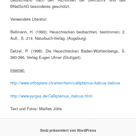
BNatSchG besonderes geschützt.
V
erwendete Literatur:
Bellmann, H. (1993): Heuschrecken beobachten, bestimmen, 2.
Aufl., S. 214, Naturbuch-Verlag. (Augsburg)
Detzel, P. (1998): Die Heuschrecken Baden-Württembergs, S.
360-366, Verlag Eugen Ulmer (Stuttgart).
Internet:
http://www.orthoptera.ch/arten/item/calliptamus-italicus-italicus
http://www.pyrgus.de/Calliptamus_italicus.html
Text und Fotos: Marlies Jütte
Stolz präsentiert von WordPress