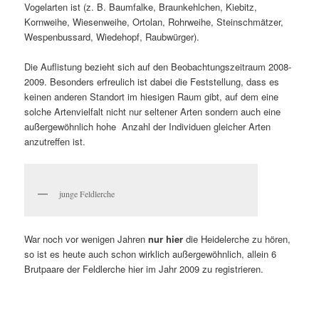
Vogelarten ist (z. B. Baumfalke, Braunkehlchen, Kiebitz,
Kornweihe, Wiesenweihe, Ortolan, Rohrweihe, Steinschmätzer,
Wespenbussard, Wiedehopf, Raubwürger).
Die Auflistung bezieht sich auf den Beobachtungszeitraum 2008-
2009. Besonders erfreulich ist dabei die Feststellung, dass es
keinen anderen Standort im hiesigen Raum gibt, auf dem eine
solche Artenvielfalt nicht nur seltener Arten sondern auch eine
außergewöhnlich hohe Anzahl der Individuen gleicher Arten
anzutreffen ist.
junge Feldlerche
War noch vor wenigen Jahren
nur hier
die Heidelerche zu hören,
so ist es heute auch schon wirklich außergewöhnlich, allein 6
Brutpaare der Feldlerche hier im Jahr 2009 zu registrieren.