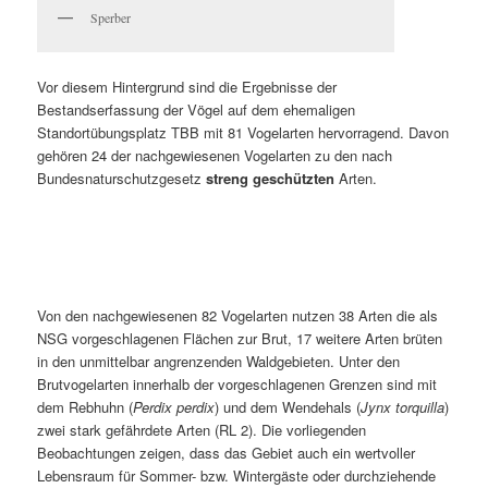
Sperber
Vor diesem Hintergrund sind die Ergebnisse der
Bestandserfassung der Vögel auf dem ehemaligen
Standortübungsplatz TBB mit 81 Vogelarten hervorragend. Davon
gehören 24 der nachgewiesenen Vogelarten zu den nach
Bundesnaturschutzgesetz
streng geschützten
Arten.
Von den nachgewiesenen 82 Vogelarten nutzen 38 Arten die als
NSG vorgeschlagenen Flächen zur Brut, 17 weitere Arten brüten
in den unmittelbar angrenzenden Waldgebieten. Unter den
Brutvogelarten innerhalb der vorgeschlagenen Grenzen sind mit
dem Rebhuhn (
Perdix perdix
) und dem Wendehals (
Jynx torquilla
)
zwei stark gefährdete Arten (RL 2). Die vorliegenden
Beobachtungen zeigen, dass das Gebiet auch ein wertvoller
Lebensraum für Sommer- bzw. Wintergäste oder durchziehende