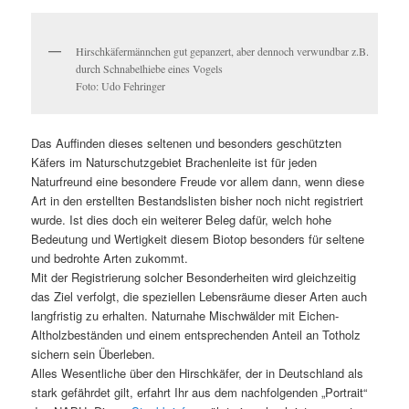
Hirschkäfermännchen gut gepanzert, aber dennoch verwundbar z.B.
durch Schnabelhiebe eines Vogels
Foto: Udo Fehringer
Das Auffinden dieses seltenen und besonders geschützten
Käfers im Naturschutzgebiet Brachenleite ist für jeden
Naturfreund eine besondere Freude vor allem dann, wenn diese
Art in den erstellten Bestandslisten bisher noch nicht registriert
wurde. Ist dies doch ein weiterer Beleg dafür, welch hohe
Bedeutung und Wertigkeit diesem Biotop besonders für seltene
und bedrohte Arten zukommt.
Mit der Registrierung solcher Besonderheiten wird gleichzeitig
das Ziel verfolgt, die speziellen Lebensräume dieser Arten auch
langfristig zu erhalten. Naturnahe Mischwälder mit Eichen-
Altholzbeständen und einem entsprechenden Anteil an Totholz
sichern sein Überleben.
Alles Wesentliche über den Hirschkäfer, der in Deutschland als
stark gefährdet gilt, erfahrt Ihr aus dem nachfolgenden „Portrait“