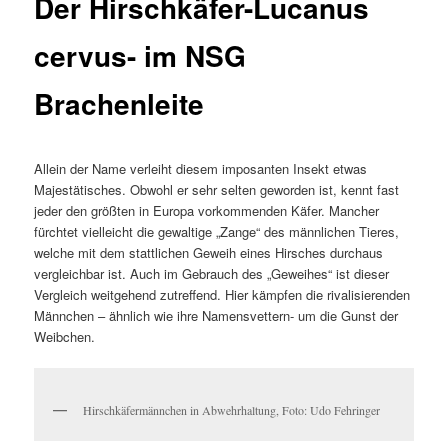
Der Hirschkäfer-Lucanus
cervus- im NSG
Brachenleite
Allein der Name verleiht diesem imposanten Insekt etwas
Majestätisches. Obwohl er sehr selten geworden ist, kennt fast
jeder den größten in Europa vorkommenden Käfer. Mancher
fürchtet vielleicht die gewaltige „Zange“ des männlichen Tieres,
welche mit dem stattlichen Geweih eines Hirsches durchaus
vergleichbar ist. Auch im Gebrauch des „Geweihes“ ist dieser
Vergleich weitgehend zutreffend. Hier kämpfen die rivalisierenden
Männchen – ähnlich wie ihre Namensvettern- um die Gunst der
Weibchen.
Hirschkäfermännchen in Abwehrhaltung, Foto: Udo Fehringer