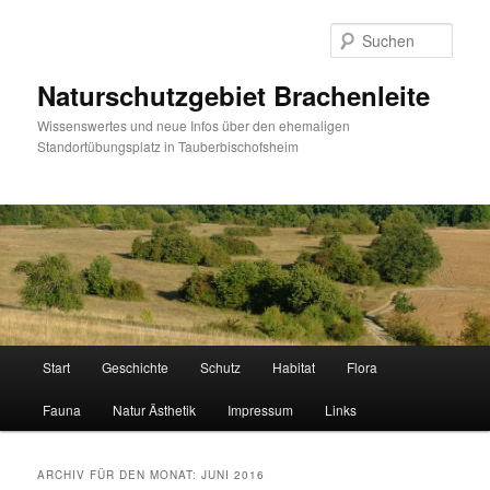
Zum
Zum
Inhalt
sekundären
Such
wechseln
Inhalt
wechseln
Naturschutzgebiet Brachenleite
Wissenswertes und neue Infos über den ehemaligen
Standortübungsplatz in Tauberbischofsheim
Hauptmenü
Start
Geschichte
Schutz
Habitat
Flora
Fauna
Natur Ästhetik
Impressum
Links
ARCHIV FÜR DEN MONAT:
JUNI 2016