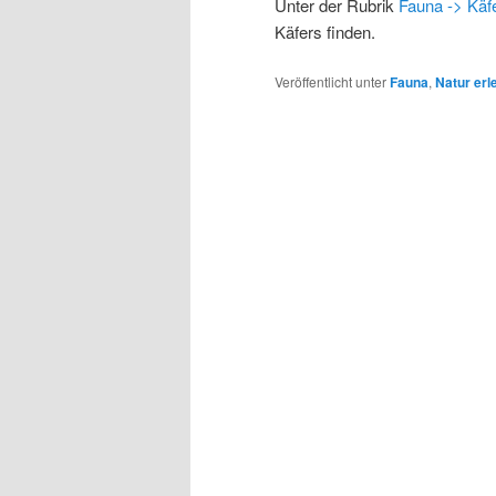
Unter der Rubrik
Fauna -> Käf
Käfers finden.
Veröffentlicht unter
Fauna
,
Natur erl