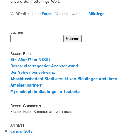
unsere Schmetterlings Welt.
Veröffentlicht unter
Fauna
|
Verschlagwortet mit
Bläulinge
Suchen
Suchen
Recent Posts
Ein Alien!? Im NSG!?
Besorgniserregender Artenschwund
Der Schwalbenschwanz
Abschlussbericht Biodiversität von Bläulingen und ihren
Ameisenpartnern
Myrmekophile Bläulinge im Taubertal
Recent Comments
Es sind keine Kommentare vorhanden.
Archives
Januar 2017