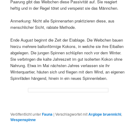
Paarung gibt das Weibchen diese Passivität auf. Sie reagiert
heftig und in der Regel tötet und verspeist sie das Männchen.
Anmerkung: Nicht alle Spinnenarten praktizieren diese, aus
menschlicher Sicht, rabiate Methode.
Ende August beginnt die Zeit der Eiablage. Die Weibchen bauen
hierzu mehrere ballonförmige Kokons, in welche sie ihre Eiballen
abgelegen. Die jungen Spinnen schlüpfen noch vor dem Winter.
Sie verbringen die kalte Jahreszeit im gut isolierten Kokon ohne
Nahrung. Etwa im Mai nächsten Jahres verlassen sie ihr
Winterquartier, häuten sich und fliegen mit dem Wind, an eigenen
Spinnfäden hängend, hinein in ein neues Spinnenleben.
Veröffentlicht unter
Fauna
|
Verschlagwortet mit
Argiope bruennichi
,
Wespenspinne