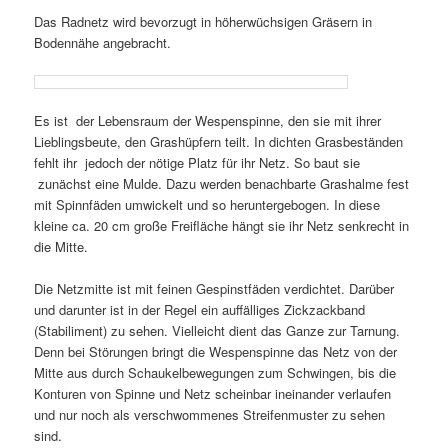
Das Radnetz wird bevorzugt in höherwüchsigen Gräsern in
Bodennähe angebracht.
Es ist der Lebensraum der Wespenspinne, den sie mit ihrer
Lieblingsbeute, den Grashüpfern teilt. In dichten Grasbeständen
fehlt ihr jedoch der nötige Platz für ihr Netz. So baut sie
zunächst eine Mulde. Dazu werden benachbarte Grashalme fest
mit Spinnfäden umwickelt und so heruntergebogen. In diese
kleine ca. 20 cm große Freifläche hängt sie ihr Netz senkrecht in
die Mitte.
Die Netzmitte ist mit feinen Gespinstfäden verdichtet. Darüber
und darunter ist in der Regel ein auffälliges Zickzackband
(Stabiliment) zu sehen. Vielleicht dient das Ganze zur Tarnung.
Denn bei Störungen bringt die Wespenspinne das Netz von der
Mitte aus durch Schaukelbewegungen zum Schwingen, bis die
Konturen von Spinne und Netz scheinbar ineinander verlaufen
und nur noch als verschwommenes Streifenmuster zu sehen
sind.