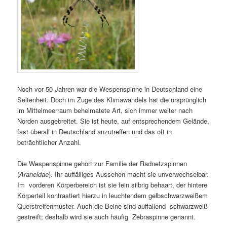
Noch vor 50 Jahren war die Wespenspinne in Deutschland eine
Seltenheit. Doch im Zuge des Klimawandels hat die ursprünglich
im Mittelmeerraum beheimatete Art, sich immer weiter nach
Norden ausgebreitet. Sie ist heute, auf entsprechendem Gelände,
fast überall in Deutschland anzutreffen und das oft in
beträchtlicher Anzahl.
Die Wespenspinne gehört zur Familie der Radnetzspinnen
(
Araneidae
). Ihr auffälliges Aussehen macht sie unverwechselbar.
Im vorderen Körperbereich ist sie fein silbrig behaart, der hintere
Körperteil kontrastiert hierzu in leuchtendem gelbschwarzweißem
Querstreifenmuster. Auch die Beine sind auffallend schwarzweiß
gestreift; deshalb wird sie auch häufig Zebraspinne genannt.